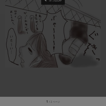
1
/ 2 ページ