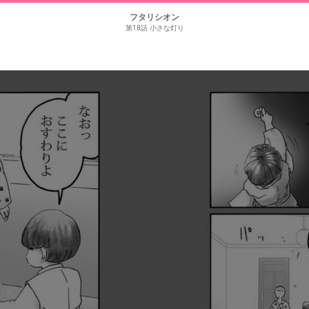
フタリシオン
第18話 小さな灯り