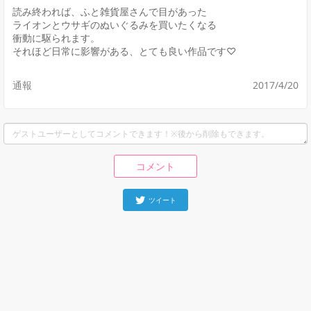
読み終われば、ふと雑貨屋さんで目があった

ライオンとウサギのぬいぐるみを買いたくなる

衝動に駆られます。

それほど日常に影響がある、とても良い作品です♡
通報
2017/4/20
コメント
ツイート