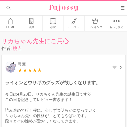
HOME
漫画
小説
イラスト
ランキング
もっと見る
リカちゃん先生にご用心
作者:
桃吉
弓葉
2
ライオンとウサギのグッズが欲しくなります。
今日は4月20日、リカちゃん先生の誕生日です♡

この日を記念してレビュー書きます！

読み進めて行く程に、少しずつ明らかになっていく

リカちゃん先生の性格が、とてもやばいです。

段々とその性格が愛おしくなってきます。
