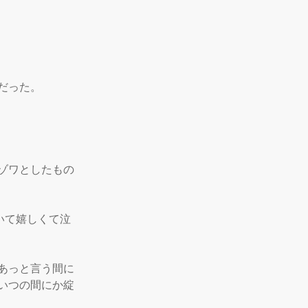
った。

ゾワとしたもの
いて嬉しくて泣
あっと言う間に
いつの間にか綻