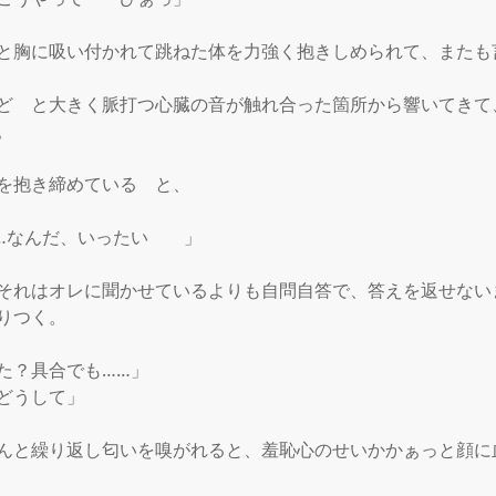
と胸に吸い付かれて跳ねた体を力強く抱きしめられて、またも
ど　と大きく脈打つ心臓の音が触れ合った箇所から響いてきて


を抱き締めている　と、

…なんだ、いったい　　」

それはオレに聞かせているよりも自問自答で、答えを返せない
りつく。

た？具合でも……」

どうして」

んと繰り返し匂いを嗅がれると、羞恥心のせいかかぁっと顔に