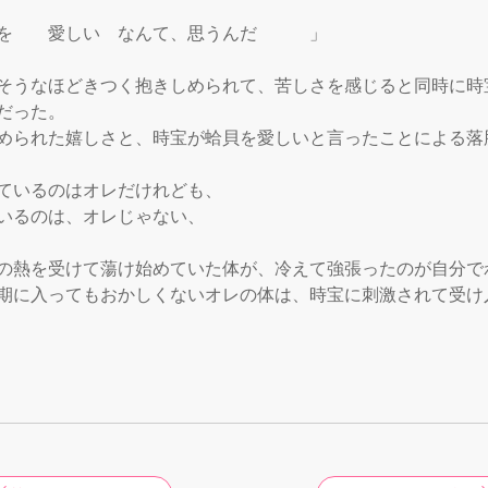
を　　愛しい　なんて、思うんだ　　　」

そうなほどきつく抱きしめられて、苦しさを感じると同時に時
だった。

められた嬉しさと、時宝が蛤貝を愛しいと言ったことによる落胆
ているのはオレだけれども、

いるのは、オレじゃない、

の熱を受けて蕩け始めていた体が、冷えて強張ったのが自分でわ
期に入ってもおかしくないオレの体は、時宝に刺激されて受け