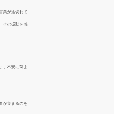
言葉が途切れて
、その振動を感
まま不安に苛ま
血が集まるのを