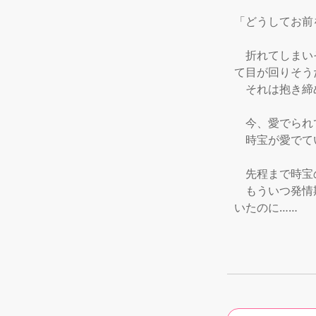
「どうしてお前
　折れてしまい
て目が回りそう
　それは抱き締
　今、愛でられ
　時宝が愛でて
　先程まで時宝
　もういつ発情
いたのに……
