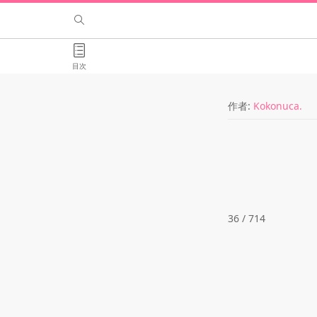
目次
作者:
Kokonuca.
36 / 714