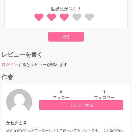
世界観がスキ！
レビューを書く
ログイン
するとレビューが贈れます
作者
9
1
フォロー
フォロワー
フォローする
かねタまき
好きな作家さんをフォローしたくて作ったアカウントです。 ふと気が向い