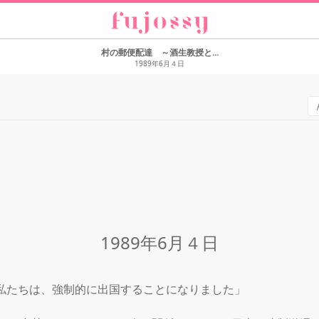
村の郵便配達 ～酒生教授と...
1989年6月４日
1989年6月４日
。私たちは、強制的に出国することになりました」
