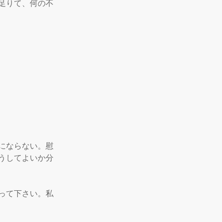
足りて、何の不
にならない。慰
うしてよいか分
って下さい。私