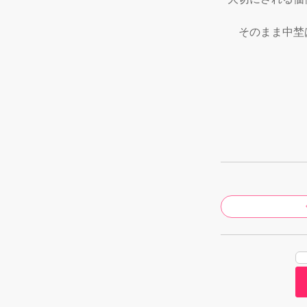
　そのまま中埜