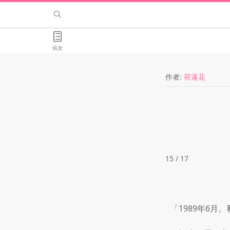
目次
作者:
荷蓮花
15 / 17
「1989年6月