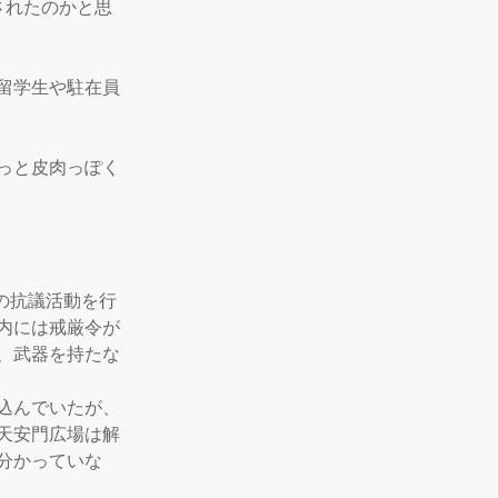
されたのかと思
留学生や駐在員
っと皮肉っぽく
の抗議活動を行
内には戒厳令が
、武器を持たな
込んでいたが、
天安門広場は解
分かっていな