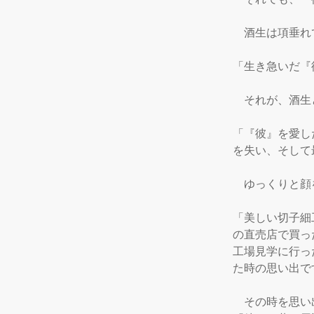
　酒生は項垂れ
「生き急いだ『
　それが、酒生
「『彼』を愛し
を失い、そして
　ゆっくりと顔
「美しい切子細
の直売店で買っ
工場見学に行っ
た時の思い出です
　その時を思い