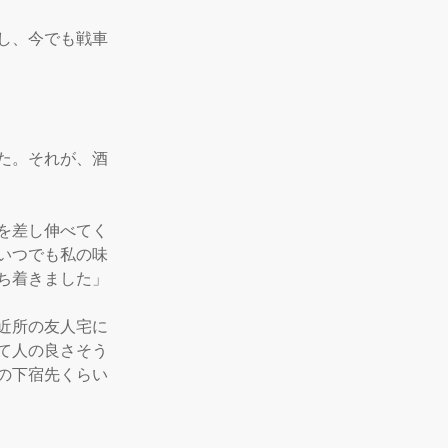
し、今でも戦車
た。それが、酒
を差し伸べてく
いつでも私の味
着きました」

近所の友人宅に
て人の良さそう
の下宿先くらい