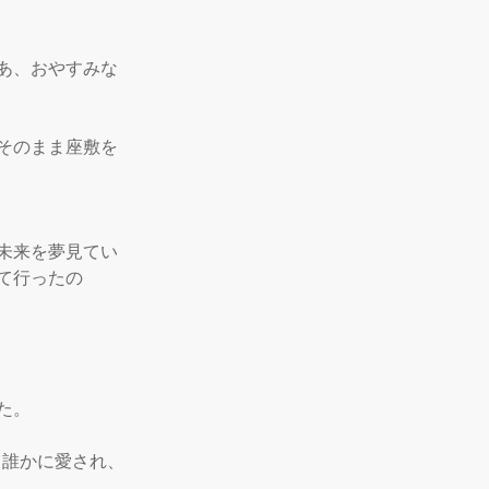
あ、おやすみな
そのまま座敷を
未来を夢見てい
て行ったの
。

。誰かに愛され、