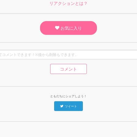
リアクションとは？
お気に入り
コメント
ともだちにシェアしよう！
ツイート