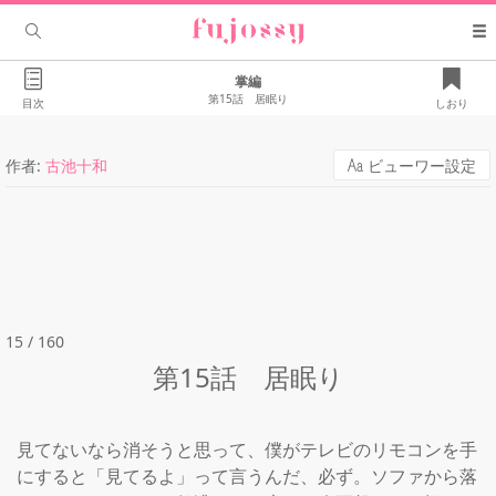
掌編
第15話 居眠り
目次
しおり
作者:
古池十和
ビューワー設定
15 / 160
第15話 居眠り
見てないなら消そうと思って、僕がテレビのリモコンを手
にすると「見てるよ」って言うんだ、必ず。ソファから落