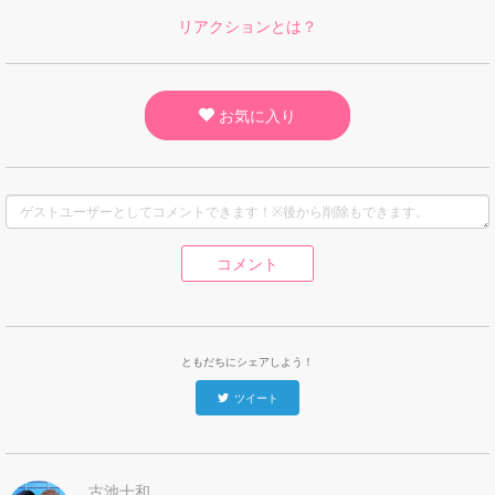
リアクションとは？
お気に入り
コメント
ともだちにシェアしよう！
ツイート
古池十和