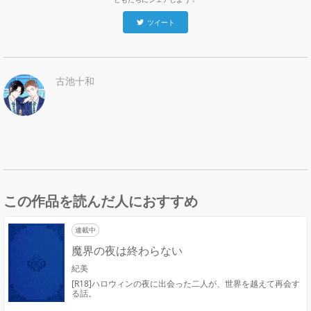
ツイート
古池十和
この作品を読んだ人におすすめ
連載中
魔界の夜は終わらない
紀美
[R18]ハロウィンの夜に出会った二人が、世界を越えて再会す
る話。