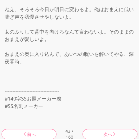
ねえ、そろそろ今日が明日に変わるよ。俺はおまえに低い
喘ぎ声を我慢させやしないよ。

女のふりして背中を向けろなんて言わないよ。そのままの
おまえが愛しいよ。

おまえの奥に入り込んで、あいつの呪いを解いてやる、深
夜零時。

-----------------------------------

#140字SSお題メーカー腐

#SS名刺メーカー
43 /
前へ
次へ
160