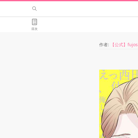
目次
作者:
【公式】fujo