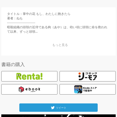
タイトル：掌中の花 もし、わたしに飽きたら

著者：ねも

---------------------------

暗殺組織の頭領の近侍である絢（あや）は、幼い頃に頭領に命を救われ
て以来、ずっと頭領...
    もっと見る

書籍の購入
ツイート