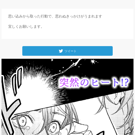
思い込みから取った行動で、思わぬきっかけがうまれます

宜しくお願いします。
ツイート