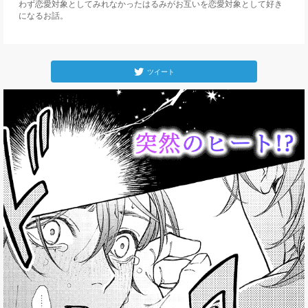
わず恋愛対象としてみれなかったはるみがお互いを恋愛対象として好き
になるお話。
ツイート