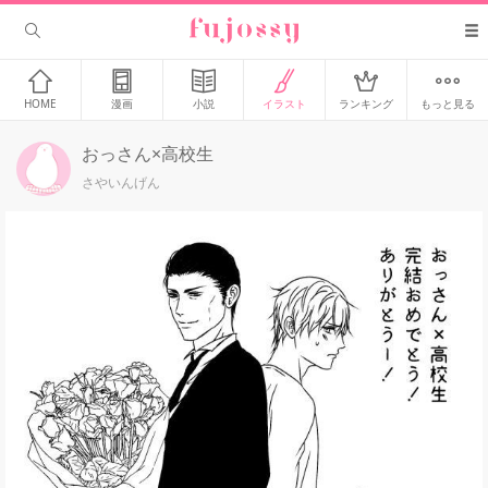
HOME
漫画
小説
イラスト
ランキング
もっと見る
おっさん×高校生
さやいんげん