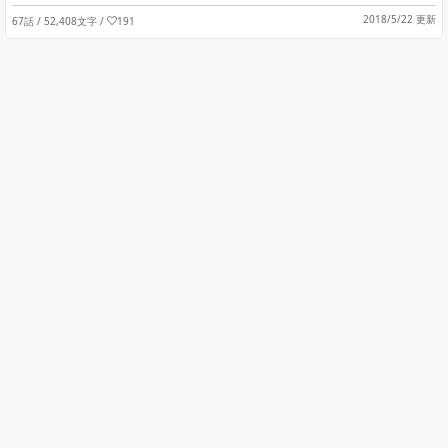
2018/5/22 更新
67話 / 52,408文字
/
191