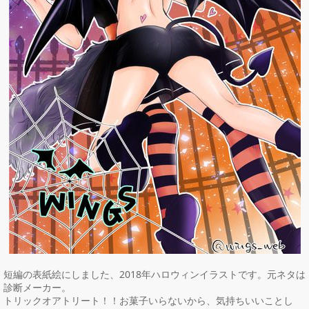
短編の表紙絵にしました、2018年ハロウィンイラストです。元ネタは
診断メーカー。

トリックオアトリート！！お菓子いらないから、気持ちいいことし