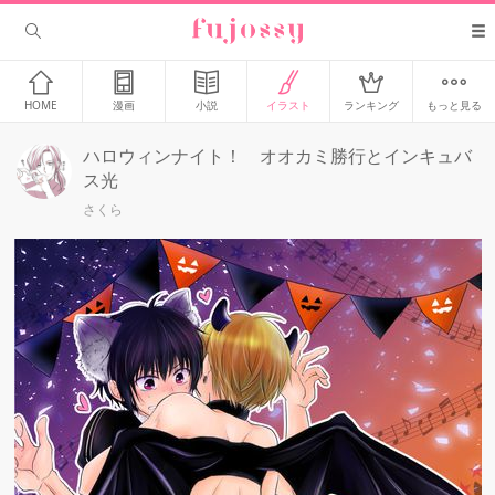
HOME
漫画
小説
イラスト
ランキング
もっと見る
ハロウィンナイト！ オオカミ勝行とインキュバ
ス光
さくら