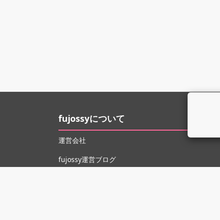
fujossyについて
運営会社
fujossy運営ブログ
ヘルプ
お問い合わせ