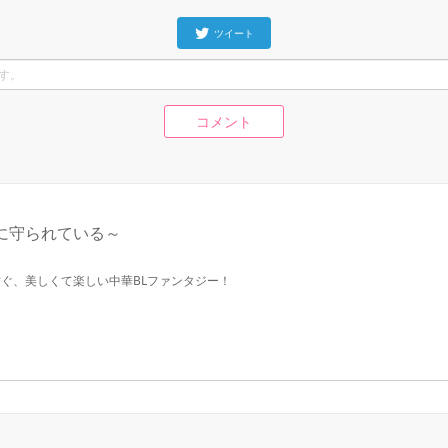
ツイート
コメント
に守られている～
ぐ、美しくて楽しい中華BLファンタジー！