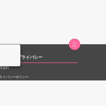
上に

。
用規約とプライバシー
用規約
ライバシーポリシー