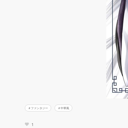
ファンタジー
中華風
1