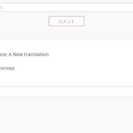
コメント
: A New translation
NTR地獄