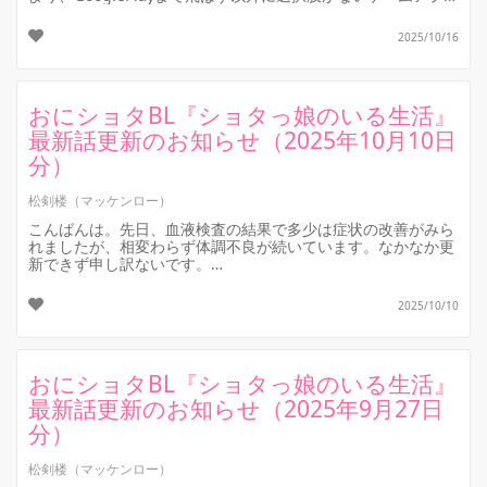
の広告に係る...
2025/10/16
おにショタBL『ショタっ娘のいる生活』
最新話更新のお知らせ（2025年10月10日
分）
松剣楼（マッケンロー）
こんばんは。先日、血液検査の結果で多少は症状の改善がみら
れましたが、相変わらず体調不良が続いています。なかなか更
新できず申し訳ないです。
本題に入ります。長編おにショタBL小説『ショタっ娘のい...
2025/10/10
おにショタBL『ショタっ娘のいる生活』
最新話更新のお知らせ（2025年9月27日
分）
松剣楼（マッケンロー）