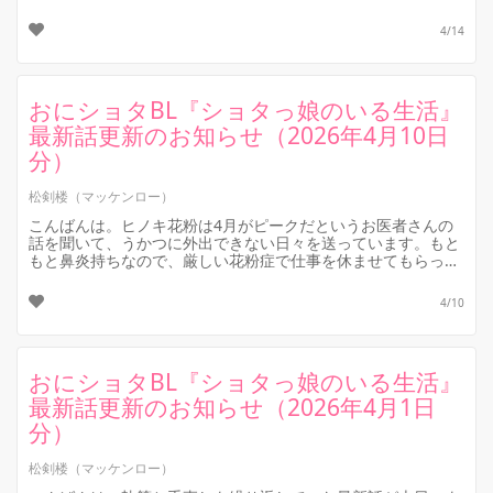
臓にワルイですね。
本題...
4/14
おにショタBL『ショタっ娘のいる生活』
最新話更新のお知らせ（2026年4月10日
分）
松剣楼（マッケンロー）
こんばんは。ヒノキ花粉は4月がピークだというお医者さんの
話を聞いて、うかつに外出できない日々を送っています。もと
もと鼻炎持ちなので、厳しい花粉症で仕事を休ませてもらっ
た……という方のお気持ちもよ...
4/10
おにショタBL『ショタっ娘のいる生活』
最新話更新のお知らせ（2026年4月1日
分）
松剣楼（マッケンロー）