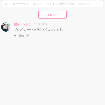
コメント
望月 キララ
2019/1/22
ブログにハートありがとうございます。
返信