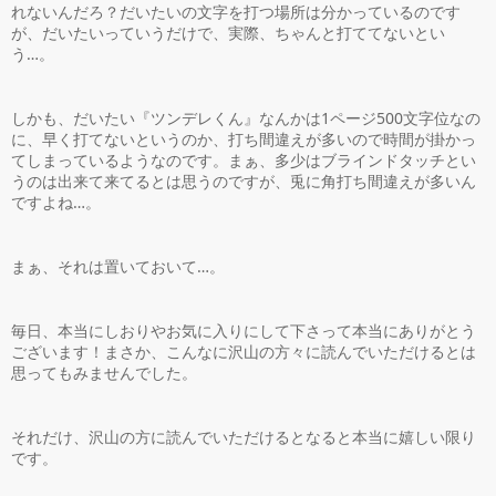
れないんだろ？だいたいの文字を打つ場所は分かっているのです
が、だいたいっていうだけで、実際、ちゃんと打ててないとい
う…。
しかも、だいたい『ツンデレくん』なんかは1ページ500文字位なの
に、早く打てないというのか、打ち間違えが多いので時間が掛かっ
てしまっているようなのです。まぁ、多少はブラインドタッチとい
うのは出来て来てるとは思うのですが、兎に角打ち間違えが多いん
ですよね…。
まぁ、それは置いておいて…。
毎日、本当にしおりやお気に入りにして下さって本当にありがとう
ございます！まさか、こんなに沢山の方々に読んでいただけるとは
思ってもみませんでした。
それだけ、沢山の方に読んでいただけるとなると本当に嬉しい限り
です。