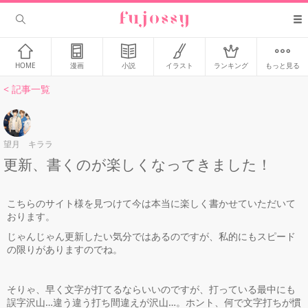
HOME
漫画
小説
イラスト
ランキング
もっと見る
< 記事一覧
望月 キララ
更新、書くのが楽しくなってきました！
こちらのサイト様を見つけて今は本当に楽しく書かせていただいて
おります。
じゃんじゃん更新したい気分ではあるのですが、私的にもスピード
の限りがありますのでね。
そりゃ、早く文字が打てるならいいのですが、打っている最中にも
誤字沢山…違う違う打ち間違えが沢山…。ホント、何で文字打ちが慣