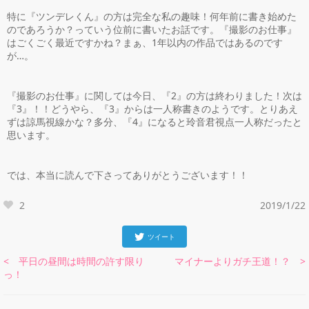
特に『ツンデレくん』の方は完全な私の趣味！何年前に書き始めた
のであろうか？っていう位前に書いたお話です。『撮影のお仕事』
はごくごく最近ですかね？まぁ、1年以内の作品ではあるのです
が…。
『撮影のお仕事』に関しては今日、『2』の方は終わりました！次は
『3』！！どうやら、『3』からは一人称書きのようです。とりあえ
ずは諒馬視線かな？多分、『4』になると玲音君視点一人称だったと
思います。
では、本当に読んで下さってありがとうございます！！
2
2019/1/22
ツイート
< 平日の昼間は時間の許す限り
マイナーよりガチ王道！？ >
っ！