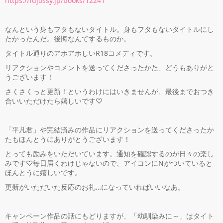
https://fujossy.jp/books/12241
なんという身もフタもないタイトル。身もフタもないタイトルにし
たかったんだ。後悔なんてするものか。
タイトル通りのアホアホしいR18コメディです。
リアクションやコメントを送ってくださったかた、どうもありがと
うございます！
さくさくっと更新！というわけにはいきませんが、最後までおつき
合いいただけたら嬉しいです♡
「平凡君」や完結済みの作品にリアクションを送ってくださったか
たもほんとうにありがとうございます！
とっても励みをいただいています。通知を確認するのが日々の楽し
みです♡毎日届くわけじゃないので、アイコンにNがついていると
ほんとうに嬉しいです。
更新がいただいた反応のお礼…になっていればいいなあ。
キャンペーン作品の話にもどりますが、「幼馴染みに～」はタイト