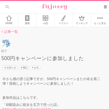
HOME
漫画
小説
イラスト
ランキング
もっと見る
< 記事一覧
映子
500円キャンペーンに参加しました
お知らせ
雑記
お礼
今さら感の漂う記事ですが、500円キャンペーンまたの名を第二
弾！投稿しようキャンペーンに参加しました！
参加作品はこちらです。
「幼馴染みに処女を五万で売った話」