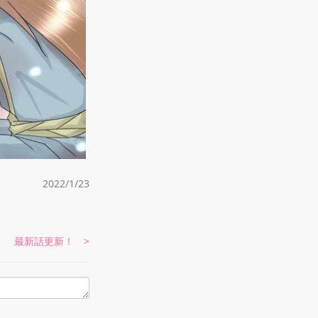
2022/1/23
最新話更新！ >