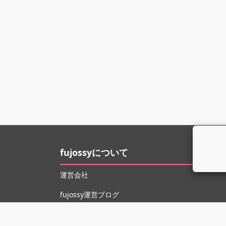
fujossyについて
運営会社
fujossy運営ブログ
ヘルプ