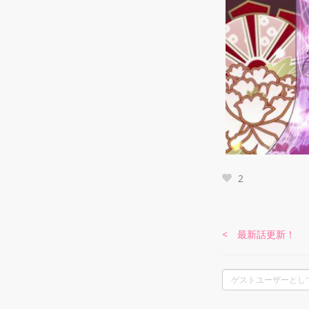
2
< 最新話更新！