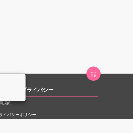
上に

。
用規約とプライバシー
用規約
ライバシーポリシー