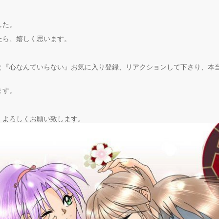
した。
たら、嬉しく思います。
と『心なんていらない』お気に入り登録、リアクションして下さり、本
ます。
、よろしくお願い致します。