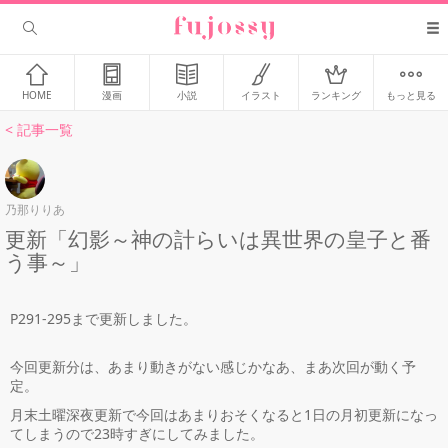
HOME
漫画
小説
イラスト
ランキング
もっと見る
< 記事一覧
乃那りりあ
更新「幻影～神の計らいは異世界の皇子と番
う事～」
P291-295まで更新しました。
今回更新分は、あまり動きがない感じかなあ、まあ次回が動く予
定。
月末土曜深夜更新で今回はあまりおそくなると1日の月初更新になっ
てしまうので23時すぎにしてみました。