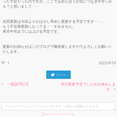
った予定だったのですが、ここで止めたほうが次につなぎやすいか
も？と思いまして・・
次回更新は今回よりかは少し早めに更新する予定ですが・・。
もう不定期更新になってる・・すみません。
来月中旬までには上げる予定です。
更新のお知らせはこのブログで報告致しますのでよろしくお願いい
たします。
1
2022/9/18
ツイート
< 一部誤字訂正
本日更新予定でしたがお休みしま
す >