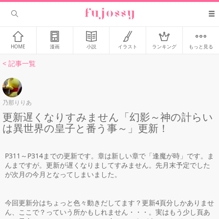
HOME
漫画
小説
イラスト
ランキング
もっと見る
< 記事一覧
乃那りりあ
更新遅くなりすみません「幻影～神の計らい
は異世界の皇子と番う事～」更新！
P311～P314までの更新です。章は新しい章で「逢魔が時」です。ま
んまですが。更新が遅くなりましてすみません。先月末予定でした
が次月の今月となってしまいました。
今回更新分はちょっと色々動きだしてます？更新4頁分しかありませ
ん、ここで？っていう所かもしれません・・・。実はもう少し頁あ