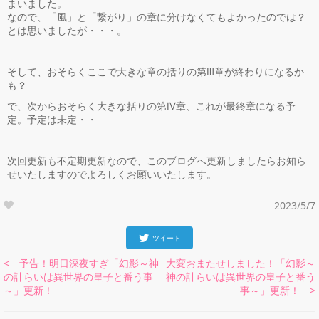
まいました。
なので、「風」と「繋がり」の章に分けなくてもよかったのでは？
とは思いましたが・・・。
そして、おそらくここで大きな章の括りの第Ⅲ章が終わりになるか
も？
で、次からおそらく大きな括りの第Ⅳ章、これが最終章になる予
定。予定は未定・・
次回更新も不定期更新なので、このブログへ更新しましたらお知ら
せいたしますのでよろしくお願いいたします。
2023/5/7
ツイート
< 予告！明日深夜すぎ「幻影～神
大変おまたせしました！「幻影～
の計らいは異世界の皇子と番う事
神の計らいは異世界の皇子と番う
～」更新！
事～」更新！ >