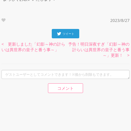
2023/8/27
ツイート
< 更新しました「幻影～神の計ら
予告！明日深夜すぎ「幻影～神の
いは異世界の皇子と番う事～」
計らいは異世界の皇子と番う事
～」更新！ >
コメント