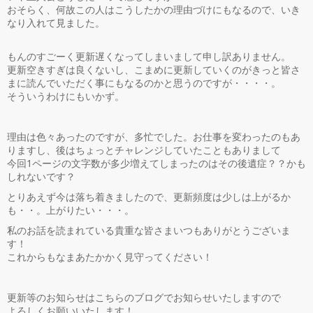
おそらく、何故この人はこうしたかの理由づけにもなるので、いき
なり入れて見ました。
もんのすごーく更新遅くなってしまいまして申し訳ありません。
更新空きすぎは良くないし、こまめに更新していくのがきっと皆さ
まに読んでいただく事にもなるのかと思うのですが・・・・。
そういうわけにもいかず。
理由は色々あったのですが、多忙でした。お仕事を変わったのもあ
りますし、後はちょっとチャレンジしていたこともありまして
今回1ページの文字数が多少増えてしまったのはその後遺症？？かも
しれないです？
とりあえず今は落ち着きましたので、更新頻度は少しは上がるか
も・・。上がりたい・・・。
私のお話を読まれている貴重な皆さまいつもありがとうございま
す！
これからもなまあたかかく見守ってください！
更新等のお知らせはこちらのブログでお知らせいたしますので
よろしくお願いいたします！