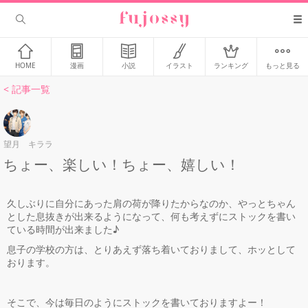
HOME
漫画
小説
イラスト
ランキング
もっと見る
< 記事一覧
望月 キララ
ちょー、楽しい！ちょー、嬉しい！
久しぶりに自分にあった肩の荷が降りたからなのか、やっとちゃん
とした息抜きが出来るようになって、何も考えずにストックを書い
ている時間が出来ました♪
息子の学校の方は、とりあえず落ち着いておりまして、ホッとして
おります。
そこで、今は毎日のようにストックを書いておりますよー！