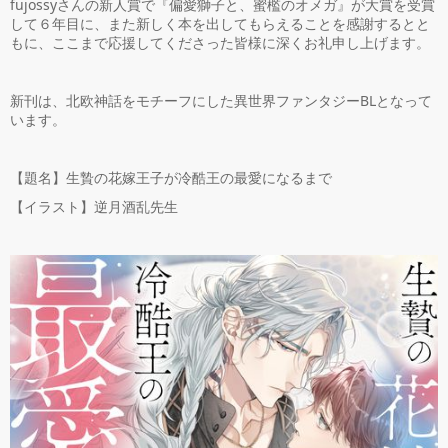
fujossyさんの新人賞で『偏愛獅子と、蜜檻のオメガ』が大賞を受賞
して６年目に、また新しく本を出してもらえることを感謝するとと
もに、ここまで応援してくださった皆様に深くお礼申し上げます。
新刊は、北欧神話をモチーフにした異世界ファンタジーBLとなって
います。
【題名】生贄の花嫁王子が冷酷王の最愛になるまで
【イラスト】逆月酒乱先生