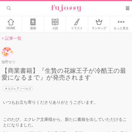
HOME
漫画
小説
イラスト
ランキング
もっと見る
< 記事一覧
伽野せり
【商業書籍】『生贄の花嫁王子が冷酷王の最
愛になるまで』が発売されます
エクレアノベルズ
いつもお立ち寄りくださりありがとうございます。
このたび、エクレア文庫様から、新たに書籍を出していただけるこ
とになりました。