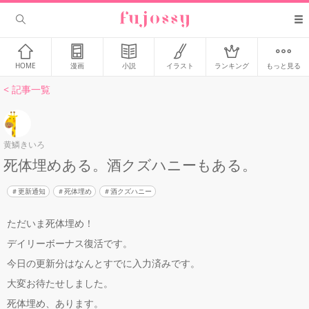
HOME
漫画
小説
イラスト
ランキング
もっと見る
< 記事一覧
黄鱗きいろ
死体埋めある。酒クズハニーもある。
更新通知
死体埋め
酒クズハニー
ただいま死体埋め！
デイリーボーナス復活です。
今日の更新分はなんとすでに入力済みです。
大変お待たせしました。
死体埋め、あります。