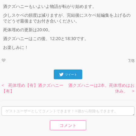
酒クズハニーもいよいよ物語が転がり始めます。
少しスケベの頻度は減りますが、完結後にスケベ短編集を上げるの
でどうぞ最後までお付き合いください。
死体埋めの更新は20:00。
酒クズハニーはこの後、12:20と18:30です。
お楽しみに！
7/8
ツイート
< 死体埋め【有】酒クズハニー
酒クズハニーは2本。死体埋めはお
【有】
休み。 >
コメント