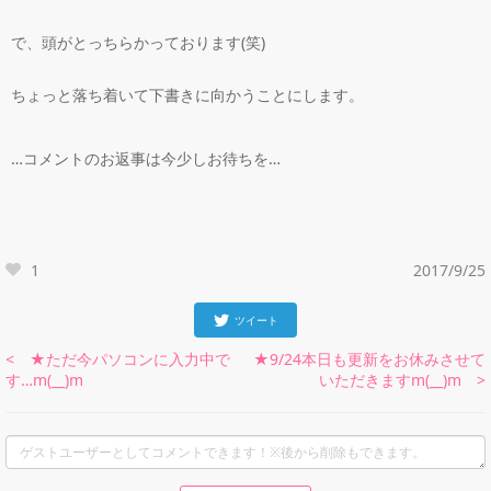
で、頭がとっちらかっております(笑)
ちょっと落ち着いて下書きに向かうことにします。
…コメントのお返事は今少しお待ちを…
1
2017/9/25
ツイート
< ★ただ今パソコンに入力中で
★9/24本日も更新をお休みさせて
す…m(__)m
いただきますm(__)m >