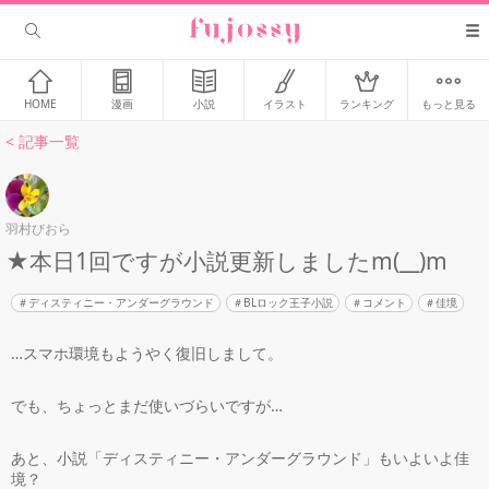
HOME
漫画
小説
イラスト
ランキング
もっと見る
< 記事一覧
羽村びおら
★本日1回ですが小説更新しましたm(__)m
ディスティニー・アンダーグラウンド
BLロック王子小説
コメント
佳境
…スマホ環境もようやく復旧しまして。
でも、ちょっとまだ使いづらいですが…
あと、小説「ディスティニー・アンダーグラウンド」もいよいよ佳
境？