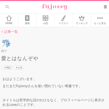
HOME
漫画
小説
イラスト
ランキング
もっと見る
< 記事一覧
映子
愛とはなんぞや
雑記
お礼
おはようございます。
まだまだfujossyさんを使い慣れていない青藤です。
タイトルは哲学的な話のわけもなく、プロフィールページに表示さ
れるLoveのことです。