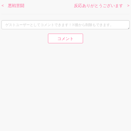
< 悪戦苦闘
反応ありがとうございます >
コメント