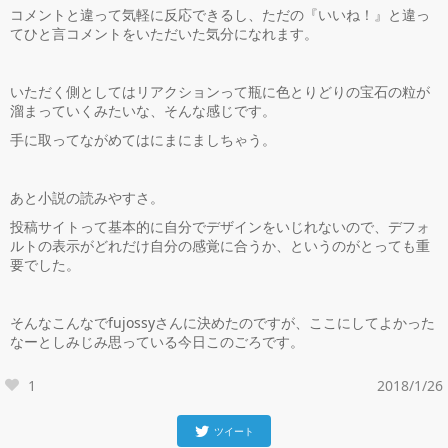
コメントと違って気軽に反応できるし、ただの『いいね！』と違っ
てひと言コメントをいただいた気分になれます。
いただく側としてはリアクションって瓶に色とりどりの宝石の粒が
溜まっていくみたいな、そんな感じです。
手に取ってながめてはにまにましちゃう。
あと小説の読みやすさ。
投稿サイトって基本的に自分でデザインをいじれないので、デフォ
ルトの表示がどれだけ自分の感覚に合うか、というのがとっても重
要でした。
そんなこんなでfujossyさんに決めたのですが、ここにしてよかった
なーとしみじみ思っている今日このごろです。
1
2018/1/26
ツイート