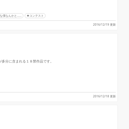
な僕なんかと……
★コンテスト
2016/12/19 更新
3P等の特殊プレイが多分に含まれる１８禁作品です。
2016/12/18 更新