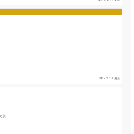
2017/1/31 更新
の男