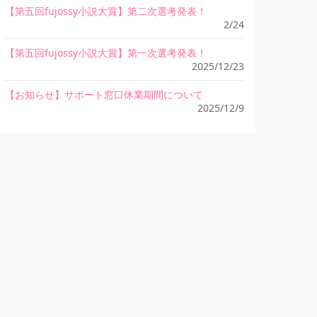
【第五回fujossy小説大賞】第二次選考発表！
2/24
【第五回fujossy小説大賞】第一次選考発表！
2025/12/23
【お知らせ】サポート窓口休業期間について
2025/12/9