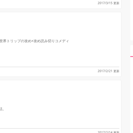
2017/3/15 更新
異世界トリップの攻め×攻め読み切りコメディ
2017/2/21 更新
話。
2017/2/14 更新