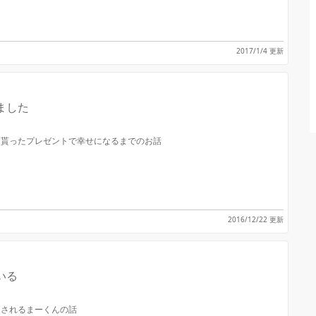
2017/1/4 更新
ました
に貰ったプレゼントで幸せになるまでのお話
2016/12/22 更新
いる
回されるまーくんの話