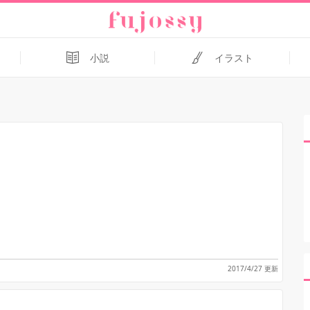
小説
イラスト
2017/4/27 更新