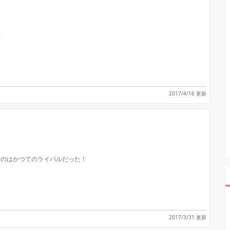
♡
2017/4/16 更新
たのはかつてのライバルだった！
2017/3/31 更新