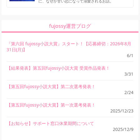
に、なぜか甘い恋になって溺愛されるお話。
fujossy運営ブログ
『第六回 fujossy小説大賞』スタート！【応募締切：2026年8月
31日(月)】
6/1
【結果発表】第五回fujossy小説大賞 受賞作品発表！
3/31
【第五回fujossy小説大賞】第二次選考発表！
2/24
【第五回fujossy小説大賞】第一次選考発表！
2025/12/23
【お知らせ】サポート窓口休業期間について
2025/12/9