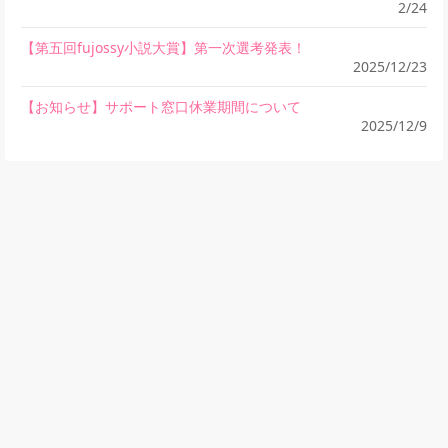
2/24
【第五回fujossy小説大賞】第一次選考発表！
2025/12/23
【お知らせ】サポート窓口休業期間について
2025/12/9