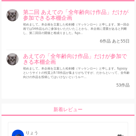
第二回 あえての「全年齢向け作品」だけが
参加できる本棚企画
初めまして。本企画を立案した松剣楼（マッケンロー）と申します。第一回企
画では54作品ものご参加をいただいたことから、本企画に需要があると判断
し、第二回目の開催と相成りました。fujo...
6作品 あと55日
あえての「全年齢向け作品」だけが参加で
きる本棚企画
初めまして。本企画を立案した松剣楼（マッケンロー）と申します。fujossy
というサイトの性質上R-18作品が集まりがちですが、だからといって、全年齢
向けの作品を投稿してはいけないというルー...
53作品
新着レビュー
りょう