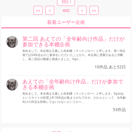
392 /
<<
<
400
>
>>
新着ユーザー企画
第二回 あえての「全年齢向け作品」だけが
参加できる本棚企画
初めまして。本企画を立案した松剣楼（マッケンロー）と申します。第一回企
画では54作品ものご参加をいただいたことから、本企画に需要があると判断
し、第二回目の開催と相成りました。fujo...
10作品 あと52日
あえての「全年齢向け作品」だけが参加で
きる本棚企画
初めまして。本企画を立案した松剣楼（マッケンロー）と申します。fujossy
というサイトの性質上R-18作品が集まりがちですが、だからといって、全年齢
向けの作品を投稿してはいけないというルー...
53作品