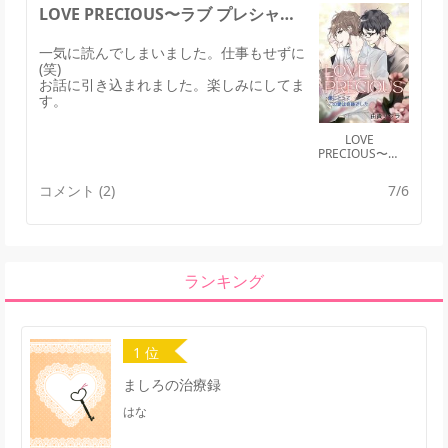
LOVE PRECIOUS〜ラブ プレシャスのレビュー
一気に読んでしまいました。仕事もせずに
(笑)
お話に引き込まれました。楽しみにしてま
す。
LOVE
PRECIOUS〜ラ
ブ プレシャス
コメント (2)
7/6
ランキング
1 位
ましろの治療録
はな