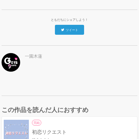
ともだちにシェアしよう！
ツイート
一園木蓮
この作品を読んだ人におすすめ
完結
初恋リクエスト