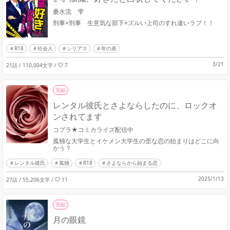
桑水流 雫
刑事×刑事 生意気な部下×ズルい上司のすれ違いラブ！！
R18
社会人
シリアス
年の差
3/21
21話 / 110,004文字
/
7
完結
レンタル彼氏とさよならしたのに、ロックオ
ンされてます
コプラ★コミカライズ配信中
孤独な大学生とイケメン大学生の歪な恋の始まりはどこに向
かう？
レンタル彼氏
孤独
R18
さよならから始まる恋
2025/1/13
27話 / 55,206文字
/
11
完結
月の眼鏡