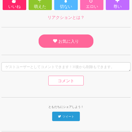
いいね
萌えた
切ない
エロい
尊い
リアクションとは？
お気に入り
コメント
ともだちにシェアしよう！
ツイート