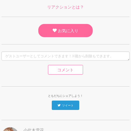
リアクションとは？
お気に入り
コメント
ともだちにシェアしよう！
ツイート
小此木雪花