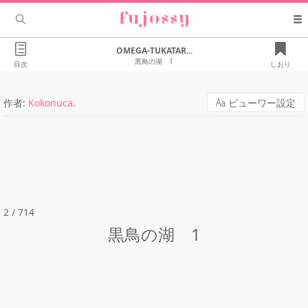
OMEGA-TUKATAR...
黒鳥の湖 1
目次
しおり
作者:
Kokonuca.
ビューワー設定
2 / 714
黒鳥の湖 1