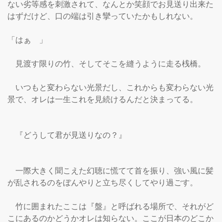
ない劣等感を刺激されて、なんとか笑顔でお見送り出来た
はずだけど、口の端は引き攣っていたかもしれない。

「はぁ　」

　見渡す限りの竹、そしてそこを縫うように走る桟橋。

　いつもと変わらない光景だし、これからも変わらない光
景で、オレは一生これを見続けるんだと決まってる。

　『どうして君が見送りなの？』

　一際大きく聞こえた幻聴に慌てて首を振り、強い風に髪
が乱されるのをぼんやりと立ち尽くしてやり過ごす。

　竹に囲まれたここは『盤』と呼ばれる場所で、それがど
こにあるのかどうかオレは知らない。ここが日本のどこか