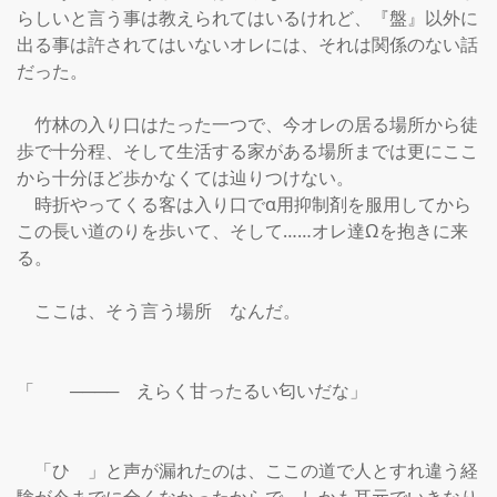
らしいと言う事は教えられてはいるけれど、『盤』以外に
出る事は許されてはいないオレには、それは関係のない話
だった。

　竹林の入り口はたった一つで、今オレの居る場所から徒
歩で十分程、そして生活する家がある場所までは更にここ
から十分ほど歩かなくては辿りつけない。

　時折やってくる客は入り口でα用抑制剤を服用してから
この長い道のりを歩いて、そして……オレ達Ωを抱きに来
る。

　ここは、そう言う場所　なんだ。

「　　────　えらく甘ったるい匂いだな」

　「ひ　」と声が漏れたのは、ここの道で人とすれ違う経