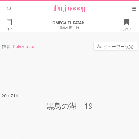
OMEGA-TUKATAR...
黒鳥の湖 19
目次
しおり
作者:
Kokonuca.
ビューワー設定
20 / 714
黒鳥の湖 19