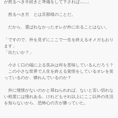
が然るべき手続きと準備をして下されば……」

　然るべき方　とは旦那様のことだ。

　だから、選ばれなかったオレが外に出ることはない。

「ですので、外を見ずにここで一生を終えるオメガもおり
ます」

「出たいか？」

　小さく口の端に上る笑みは何を意味しているんだろう？

　この小さな世界で人生を終える覚悟をしているオレを笑
っているのか、憐れんでいるのか？

　外に憧憬がないのかと尋ねられれば、ないと言い切れな
い程度には憧れある。けれどもそれ以上にここ以外の生活
を知らないから、恐怖心の方が勝っていた。
