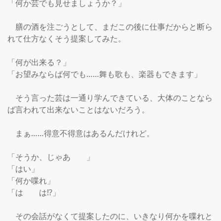
「何か芸でも見せましょうか？」

　膳の酒を注ごうとして、まだこの後に仕事だからと断ら
れて仕方なくそう提案してみた。

「何が出来る？」

「お望みならば何でも……舞も歌も、楽器もできます」

　そう言った芸は一通り学んできている、大体のことなら
ば言われて出来ないことはないだろう。

　まぁ……得意不得意はあるんだけれど。

「そうか、じゃあ　　」

「はい」

「何か喋れ」

「は　　は⁉」

　その会話がなくて提案したのに、いきなり何かを喋れと