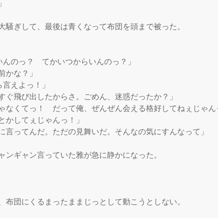


大騒ぎして、最後は青くなって布団を頭まで被った。

いんのっ？　てかいつからいんのっ？」

前かな？」

ら言えよっ！」

すぐ飛び出したからさ。ごめん、迷惑だったか？」

ゃなくてっ！　だって俺、ぜんぜん会える格好してねぇじゃん
とかしてぇじゃんっ！」

に言ってんだ。ただの見舞いだ。そんなの気にすんなって」

ャンギャン言っていた雅が急に静かになった。

、布団にくるまったままじっとして動こうとしない。
