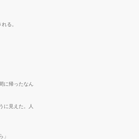
れる。

間に帰ったなん
うに見えた。人
」
