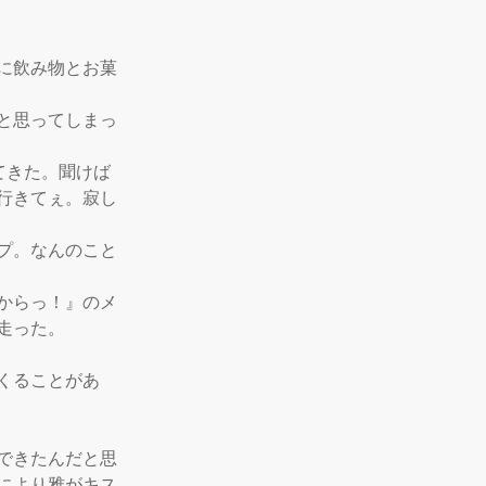
に飲み物とお菓
と思ってしまっ
てきた。聞けば
行きてぇ。寂し
プ。なんのこと
からっ！』のメ
った。

くることがあ
できたんだと思
により雅がキス