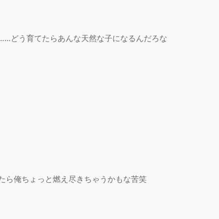
……どう育てたらあんな天然な子になるんだろな

たら俺ちょっと燃え尽きちゃうかもな苦笑
