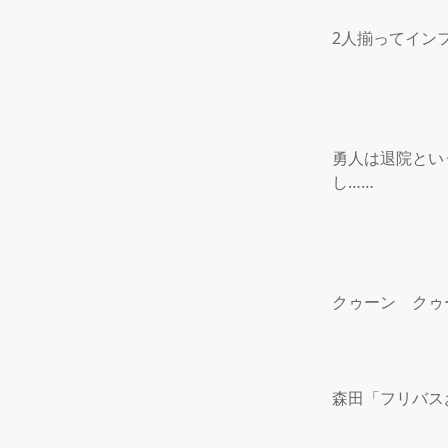
2人揃ってイン
勇人は退院とい
し……

クゥーン　クゥー
森田「フリバス