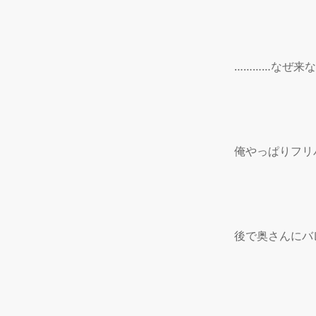
…………なぜ来な
俺やっぱりフリ
後で奥さんにバ