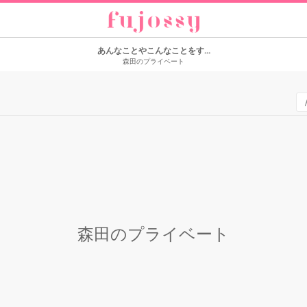
あんなことやこんなことをす...
森田のプライベート
森田のプライベート