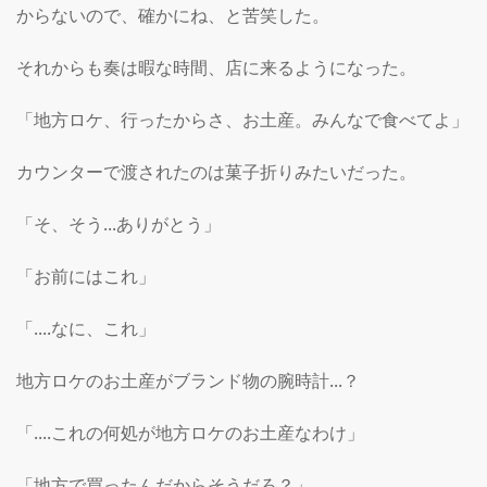
からないので、確かにね、と苦笑した。

それからも奏は暇な時間、店に来るようになった。

「地方ロケ、行ったからさ、お土産。みんなで食べてよ」

カウンターで渡されたのは菓子折りみたいだった。

「そ、そう...ありがとう」

「お前にはこれ」

「....なに、これ」

地方ロケのお土産がブランド物の腕時計...？

「....これの何処が地方ロケのお土産なわけ」

「地方で買ったんだからそうだろ？」
