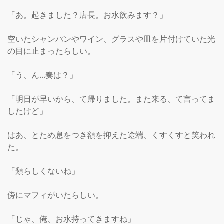
「あ。起きました？店長。お水飲みます？」

空いたシャンパンやワイン、グラスや皿を片付けていた光
の目に止まったらしい。

「う、ん...奏は？」

「明日が早いから、て帰りました。また来る、て言ってま
したけど」

はあ、とため息をつき額を抑えた途端、くすくすと笑われ
た。

「類らしくないね」

傍にマフィがいたらしい。

「じゃ、俺、お水持ってきますね」
