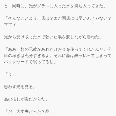
と、同時に、光がグラスに入った水を持ち入ってきた。

「そんなことより、店は？まだ閉店には早いんじゃない？
マフィ」

光から受け取った水で乾いた喉を潤しながら尋ねた。

「ああ、類の元彼があれだけお金を使ってくれたんだ。今
日の稼ぎは充分すぎるよ。それに晶は酔っ払ってしまって
バックヤードで眠ってるし」

「え」

思わず光を見る。

晶の推しが奏だからだ。

「だ、大丈夫だった？晶」
