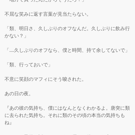
不屈な笑みに返す言葉が見当たらない。

「類、明日さ、久しぶりのオフなんだ。久しぶりに飲み行
かない？」

「....久しぶりのオフなら、僕と時間、持て余してないで」

「類、行っておいで」

不意に笑顔のマフィにそう唆された。

あの日の夜。

『あの彼の気持ち、僕にはなんとなくわかるよ。唐突に類
に去られた気持ち。それに類のその頃の本当の気持ちも
ね』
