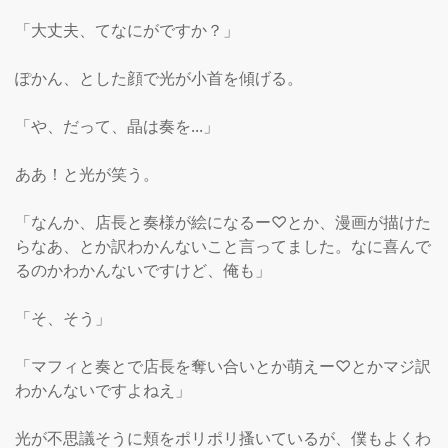
「大丈夫、てなにがですか？」

ぽかん、とした顔で光が小首を傾げる。

「や、だって、晶は奏を...」

ああ！と光が笑う。

「なんか、店長と奏様が絵になるー♡とか、漫画が描けた
らなあ、とか訳わかんないこと言ってました。なに喜んで
るのかわかんないですけど、俺も」

「そ、そう」

「マフィと奏とで店長を奪い合いとか萌えー♡とかマジ訳
わかんないですよねえ」

光が不思議そうに頬をポリポリ搔いているが、僕もよくわ