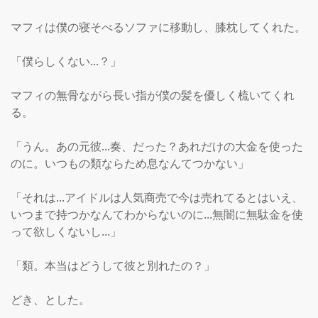
マフィは僕の寝そべるソファに移動し、膝枕してくれた。

「僕らしくない...？」

マフィの無骨ながら長い指が僕の髪を優しく梳いてくれ
る。

「うん。あの元彼...奏、だった？あれだけの大金を使った
のに。いつもの類ならため息なんてつかない」

「それは...アイドルは人気商売で今は売れてるとはいえ、
いつまで持つかなんてわからないのに...無闇に無駄金を使
って欲しくないし...」

「類。本当はどうして彼と別れたの？」

どき、とした。
