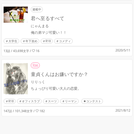
連載中
君へ至るすべて
にゃんまる
俺の弟マジ可愛い！！
大学生
年下攻め
R18
コメディ
2020/5/11
13話 / 43,698文字
/
16
完結
童貞くんはお嫌いですか？
りりっく
ちょっぴり可愛い大人の恋愛。
R18
オフィスラブ
スーツ
リーマン
★コンテスト
2021/8/12
147話 / 101,348文字
/
182