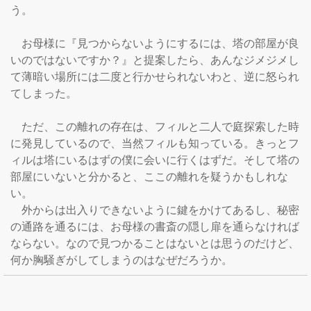
う。

　お母様に『見つからないようにするには、塔の部屋が良
いのではないですか？』と提案したら、あんなジメジメし
て薄暗い場所には二度と行かせられないわと、逆に怒られ
てしまった。

　ただ、この離れの存在は、フィルと二人で庭探索した時
に発見しているので、当然フィルも知っている。きっとフ
ィルは塔にいるはずの僕に会いに行くはずだ。そして塔の
部屋にいないと分かると、ここの離れを疑うかもしれな
い。

　外からは出入りできないように鍵をかけてあるし、秘密
の通路を通るには、お母様の書斎の隠し扉を通らなければ
ならない。なので見つかることはないとは思うのだけど、
何か胸騒ぎがしてしまうのはなぜだろうか。