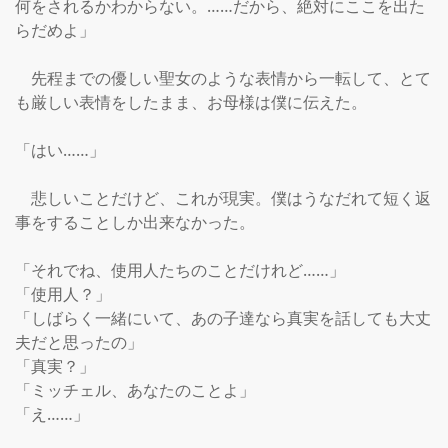
何をされるかわからない。……だから、絶対にここを出た
らだめよ」

　先程までの優しい聖女のような表情から一転して、とて
も厳しい表情をしたまま、お母様は僕に伝えた。

「はい……」

　悲しいことだけど、これが現実。僕はうなだれて短く返
事をすることしか出来なかった。

「それでね、使用人たちのことだけれど……」

「使用人？」

「しばらく一緒にいて、あの子達なら真実を話しても大丈
夫だと思ったの」

「真実？」

「ミッチェル、あなたのことよ」

「え……」
