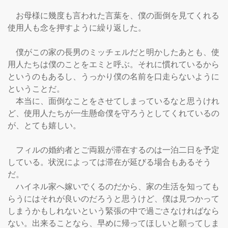
　お母様に幾度も言われた言葉を、僕の面倒を見てくれる
使用人も念を押すように繰り返した。

　僕がこの家の長男のミッチェルだと明かしたあとも、使
用人たちは僕のことをエミと呼ぶ。それに慣れているから
というのもあるし、うっかり僕の名前を口走らないように
ということだ。

　本当に、面倒なことをさせてしまっているなと思うけれ
ど、使用人たちが一生懸命僕を守ろうとしてくれているの
が、とても嬉しい。

　フィルの婚約者とご両親が滞在するのは一泊二日を予定
している。状況によっては滞在が延びる場合もあるそう
だ。

　ハイネル家へ嫁いでくるのだから、家の生活を知っても
らうにはそれが良いのだろうと思うけど、僕は見つかって
しまうかもしれないという緊張の中で過ごさなければなら
ない。出来ることなら、早めに帰ってほしいと願ってしま