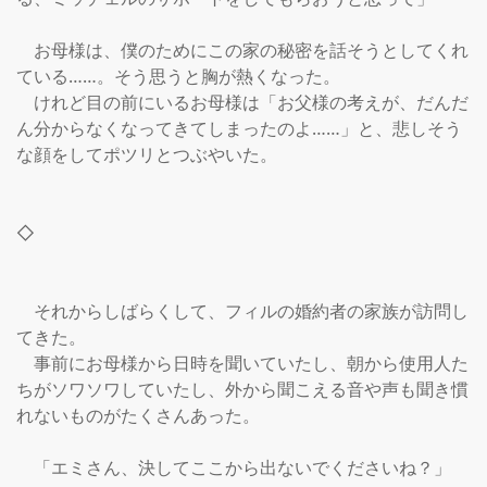
　お母様は、僕のためにこの家の秘密を話そうとしてくれ
ている……。そう思うと胸が熱くなった。

　けれど目の前にいるお母様は「お父様の考えが、だんだ
ん分からなくなってきてしまったのよ……」と、悲しそう
な顔をしてポツリとつぶやいた。

◇

　それからしばらくして、フィルの婚約者の家族が訪問し
てきた。

　事前にお母様から日時を聞いていたし、朝から使用人た
ちがソワソワしていたし、外から聞こえる音や声も聞き慣
れないものがたくさんあった。

　「エミさん、決してここから出ないでくださいね？」
