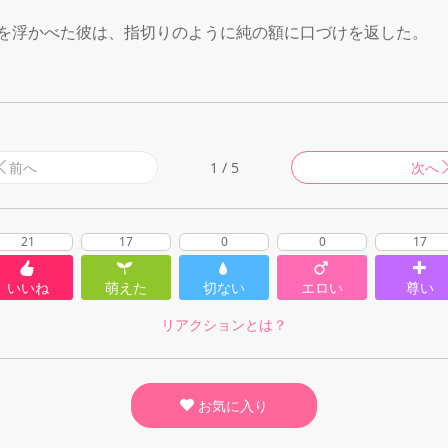
を浮かべた彼は、指切りのように純の額に口づけを返した。

前へ
1 / 5
次へ
21
17
0
0
17
いいね
萌えた
切ない
エロい
尊い
リアクションとは？
お気に入り