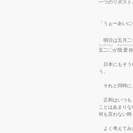
一つのリポスト
「うぉーあいに
　明日は五月二
ウゥアーリン
ウォーアイニ
五二〇
が
我爱
　日本にもそう
う。

　それと同時に
　正和はいつも
ことはあまりな
何も言わない時
　よく考えてみ