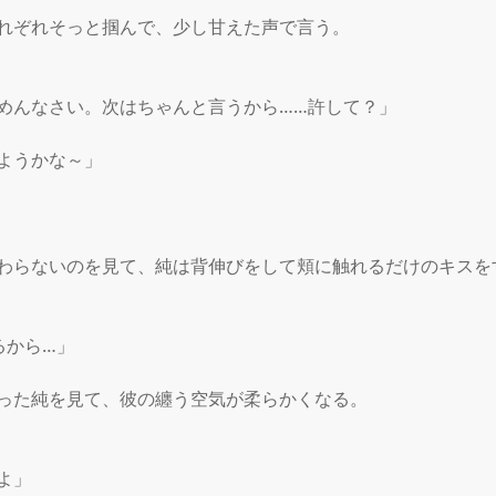
れぞれそっと掴んで、少し甘えた声で言う。

めんなさい。次はちゃんと言うから……許して？」

ようかな～」

わらないのを見て、純は背伸びをして頬に触れるだけのキスをす
から…」

った純を見て、彼の纏う空気が柔らかくなる。

」
