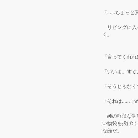
「……ちょっと買
　リビングに入
く。

「言ってくれれ
「いいよ。すぐ
「そうじゃなく
「それは……ごめ
　純の軽薄な謝
い物袋を投げ出
な顔だ。
