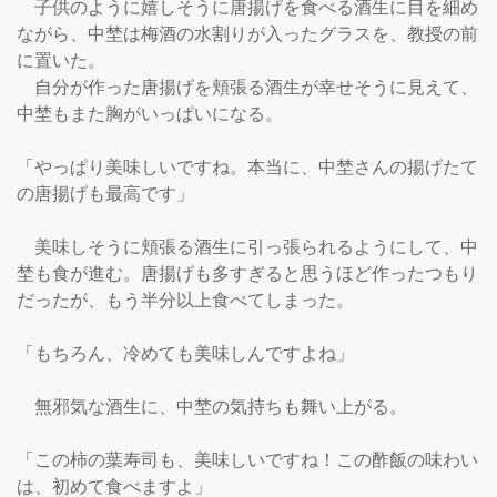
　子供のように嬉しそうに唐揚げを食べる酒生に目を細め
ながら、中埜は梅酒の水割りが入ったグラスを、教授の前
に置いた。

　自分が作った唐揚げを頬張る酒生が幸せそうに見えて、
中埜もまた胸がいっぱいになる。

「やっぱり美味しいですね。本当に、中埜さんの揚げたて
の唐揚げも最高です」

　美味しそうに頬張る酒生に引っ張られるようにして、中
埜も食が進む。唐揚げも多すぎると思うほど作ったつもり
だったが、もう半分以上食べてしまった。

「もちろん、冷めても美味しんですよね」

　無邪気な酒生に、中埜の気持ちも舞い上がる。

「この柿の葉寿司も、美味しいですね！この酢飯の味わい
は、初めて食べますよ」
