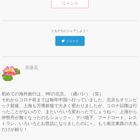
コメント
ともだちにシェアしよう！
ツイート
荷蓮花
初めての海外旅行は、96’の北京。（歳バレ）（笑）

それからコロナ前までは毎年中国へ行っていました。北京もオリンピ
ック前後、上海も万博前後で大きく変わりましたが、コロナ以降は行
ったことがないので、またいろいろ変わったでしょうね～。上海から
伊勢丹が無くなったのもショック～。デパ地下、フードコート、レス
トラン、いろいろとお世話になりましたのに～。もう南京東路の大丸
だけが頼り！