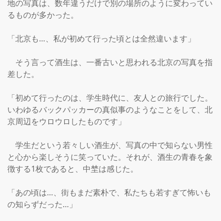
地の写真は、数年違うだけで別の場所のように変わってい
るものが多かった。

「北京も…、私が初めて行った頃とは全然違います」

　そう言って酒生は、一番古いと思われる北京の写真を指
差した。

「初めて行ったのは、学生時代に、友人との旅行でした。
いわゆるバックパッカーの真似事のようなことをして、北
京周辺をウロウロしたものです」

　学生だという若々しい酒生が、写真の中で知らない男性
と心から楽しそうに笑っていた。それが、酒生の青春を象
徴する1枚であると、中埜は感じた。

「あの頃は…、街もまだ素朴で、私たちも若すぎて怖いも
の知らずだった…」
