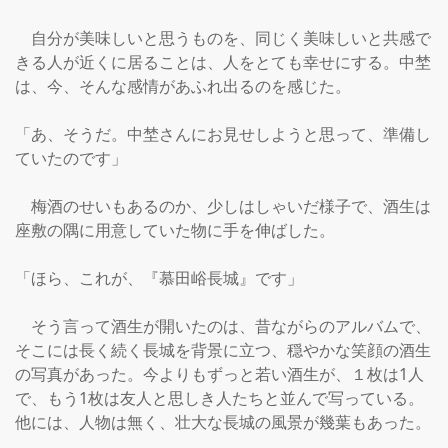
　自分が美味しいと思うものを、同じく美味しいと共感で
きる人が近くに居ることは、人をとても幸せにする。中埜
は、今、そんな感情があふれ出るのを感じた。

「あ、そうだ。中埜さんにお見せしようと思って、準備し
ていたのです」

　梅酒のせいもあるのか、少しはしゃいだ様子で、酒生は
座敷の隅に用意していた物に手を伸ばした。

「ほら、これが、『慕田峪長城』です」

　そう言って酒生が開いたのは、昔ながらのアルバムで、
そこには長く続く長城を背景に立つ、穏やかな笑顔の酒生
の写真があった。今よりもずっと若い酒生が、１枚は1人
で、もう1枚は友人と思しき人たちと並んで写っている。
他には、人物は無く、壮大な長城の風景が幾葉もあった。
