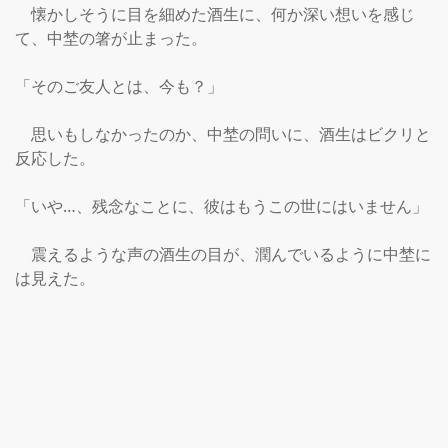
　懐かしそうに目を細めた酒生に、何か深い想いを感じ
て、中埜の箸が止まった。

「そのご友人とは、今も？」

　思いもしなかったのか、中埜の問いに、酒生はビクリと
反応した。

「いや…、残念なことに、彼はもうこの世にはいません」

　震えるような声の酒生の目が、潤んでいるように中埜に
は見えた。
