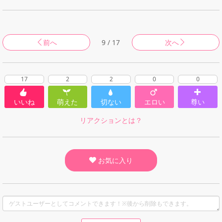
前へ
9 / 17
次へ
17
2
2
0
0
いいね
萌えた
切ない
エロい
尊い
リアクションとは？
お気に入り