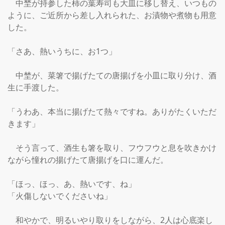
　中埜が持参した柿の葉寿司も大皿に移し替え、いつもの
ように、ご近所から差し入れられた、お漬物や煮物も用意
した。

「さあ、熱いうちに、お1つ」

　中埜が、菜箸で揚げたての唐揚げを小皿に取り分け、酒
生に手渡した。

「うわあ、本当に揚げたて熱々ですね。ありがたくいただ
きます」

　そう言って、酒生も箸を取り、フウフウと息を吹きかけ
ながら憧れの揚げたて唐揚げを口に運んだ。

「ほっ、ほっ、あ、熱いです、ね」

「火傷しないでくださいね」

　和やかで、明るいやり取りをしながら、2人は心底楽し