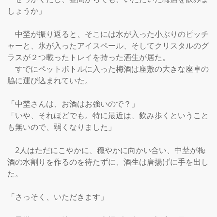
しょうか」

　中埜が振り返ると、そこには水が入った小ぶりのピッチ
ャーと、氷が入ったアイスペール、そしてクリスタルのグ
ラスが２つ載ったトレイを持った酒生が居た。

　すでにペットボトルに入った梅酒は座敷の大きな座卓の
脇に運び込まれていた。

「中埜さんは、お酒はお強いので？」

「いや、それほどでも。特に最近は、飲み歩くということ
も無いので、弱くなりました」

　2人はただにこやかに、穏やかに向かい合い、中埜が梅
酒の水割りを作るのを待たずに、酒生は唐揚げに手を出し
た。

「さっそく、いただきます」
