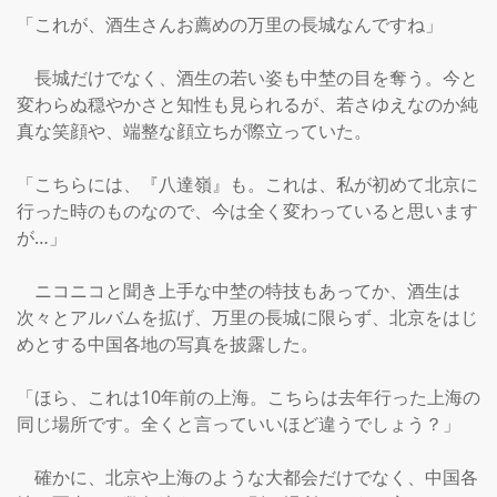
「これが、酒生さんお薦めの万里の長城なんですね」

　長城だけでなく、酒生の若い姿も中埜の目を奪う。今と
変わらぬ穏やかさと知性も見られるが、若さゆえなのか純
真な笑顔や、端整な顔立ちが際立っていた。

「こちらには、『八達嶺』も。これは、私が初めて北京に
行った時のものなので、今は全く変わっていると思います
が…」

　ニコニコと聞き上手な中埜の特技もあってか、酒生は
次々とアルバムを拡げ、万里の長城に限らず、北京をはじ
めとする中国各地の写真を披露した。

「ほら、これは10年前の上海。こちらは去年行った上海の
同じ場所です。全くと言っていいほど違うでしょう？」

　確かに、北京や上海のような大都会だけでなく、中国各