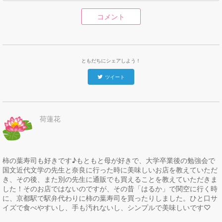
コメント
ともだちにシェアしよう！
ツイート
荷蓮花
柿の葉寿司も好きです♪もともと母が好きで、大学卒業後の勉強会で
国文近代文学の先生と奈良に行った時に美味しいお店を教えていただ
き、その後、また別の先生に通販でも買えることを教えていただきま
した！そのお店ではないのですが、その昔「はるか」で関空に行く時
に、京都駅で駅弁代わりに柿の葉寿司を買ったりしました。ひと口サ
イズで食べやすいし、手も汚れないし、シンプルで美味しいです♡