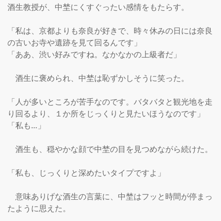
酒生教授が、中埜にくすぐったい感情をもたらす。

「私は、京都よりも奈良が好きで、時々休みの日には奈良
の古いお寺や遺跡を見て回るんです」

「ああ、渋い好みですね。なかなかの上級者だ」

　酒生に褒められ、中埜は恥ずかしそうに笑った。

「人が多いところが苦手なのです。バタバタと観光地を走
り回るより、１か所をじっくりと見たいほうなのです」

「私も…」

　酒生も、穏やかな顔で中埜の目を見つめながら続けた。

「私も、じっくりと深めたいタイプですよ」

　意味ありげな酒生の言葉に、中埜はフッと時間が停まっ
たように思えた。
