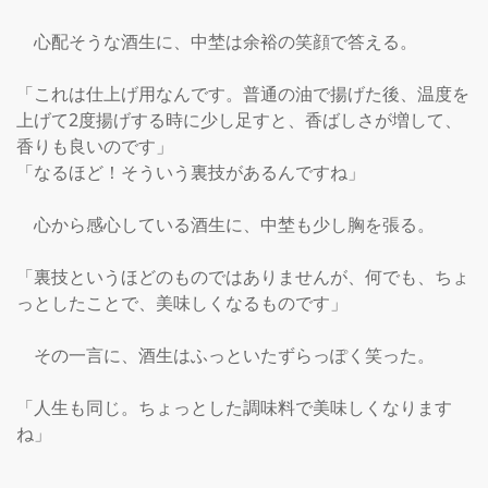
　心配そうな酒生に、中埜は余裕の笑顔で答える。

「これは仕上げ用なんです。普通の油で揚げた後、温度を
上げて2度揚げする時に少し足すと、香ばしさが増して、
香りも良いのです」

「なるほど！そういう裏技があるんですね」

　心から感心している酒生に、中埜も少し胸を張る。

「裏技というほどのものではありませんが、何でも、ちょ
っとしたことで、美味しくなるものです」

　その一言に、酒生はふっといたずらっぽく笑った。

「人生も同じ。ちょっとした調味料で美味しくなります
ね」
