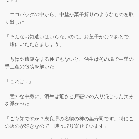
　エコバッグの中から、中埜が菓子折りのようなものを取
り出した。

「そんなお気遣いはいらないのに。お菓子かな？あとで、
一緒にいただきましょう」

　もはや遠慮をする仲でもないと、酒生はその場で中埜の
手土産の包装を解いた。

「これは…」

　意外な中身に、酒生は驚きと戸惑いの入り混じった笑み
を浮かべた。

「ご存知ですか？奈良県の名物の柿の葉寿司です。特にこ
の店のが好きなので、時々取り寄せています」
