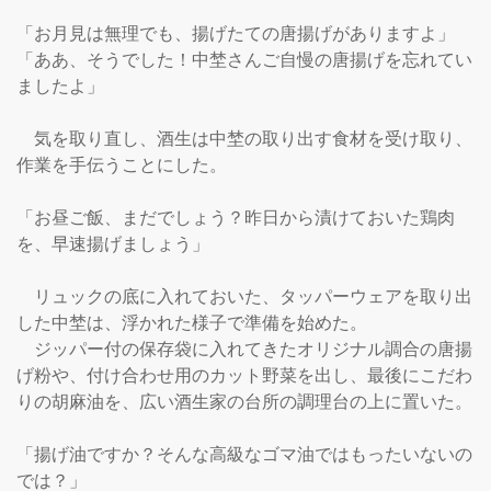
「お月見は無理でも、揚げたての唐揚げがありますよ」

「ああ、そうでした！中埜さんご自慢の唐揚げを忘れてい
ましたよ」

　気を取り直し、酒生は中埜の取り出す食材を受け取り、
作業を手伝うことにした。

「お昼ご飯、まだでしょう？昨日から漬けておいた鶏肉
を、早速揚げましょう」

　リュックの底に入れておいた、タッパーウェアを取り出
した中埜は、浮かれた様子で準備を始めた。

　ジッパー付の保存袋に入れてきたオリジナル調合の唐揚
げ粉や、付け合わせ用のカット野菜を出し、最後にこだわ
りの胡麻油を、広い酒生家の台所の調理台の上に置いた。

「揚げ油ですか？そんな高級なゴマ油ではもったいないの
では？」
