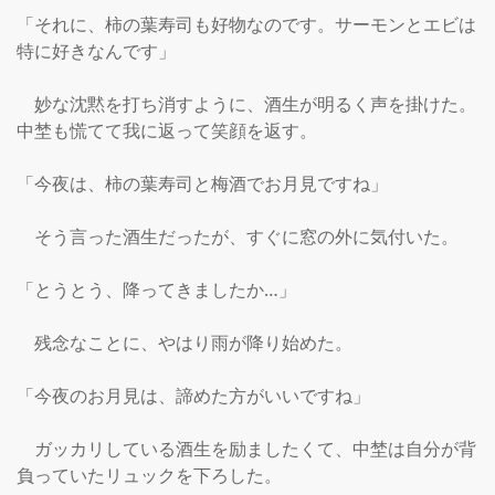
「それに、柿の葉寿司も好物なのです。サーモンとエビは
特に好きなんです」

　妙な沈黙を打ち消すように、酒生が明るく声を掛けた。
中埜も慌てて我に返って笑顔を返す。

「今夜は、柿の葉寿司と梅酒でお月見ですね」

　そう言った酒生だったが、すぐに窓の外に気付いた。

「とうとう、降ってきましたか…」

　残念なことに、やはり雨が降り始めた。

「今夜のお月見は、諦めた方がいいですね」

　ガッカリしている酒生を励ましたくて、中埜は自分が背
負っていたリュックを下ろした。
