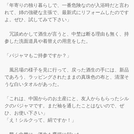
「年寄りの独り暮らしで、一番危険なのが入浴時だと言わ
れて、姉の強硬な主張で、最新式にリフォームしたのです
よ。ぜひ、試してみて下さい」

　冗談めかして酒生が言うと、中埜は断る理由も無く、持
参した洗面道具や着替えの用意をした。

「パジャマもご持参ですか？」

　風呂場の様子を見に行って、戻った酒生の手には、新品
であろう、ラッピングされたままの真珠色の布と、清潔そ
うな白いタオルがあった。

「これは、中国からのお土産にと、友人からもらったシル
クのパジャマです。まだ袖を通したことはないので、ぜ
ひ、お使い下さい」

「え！シルクって、絹ですか！」
