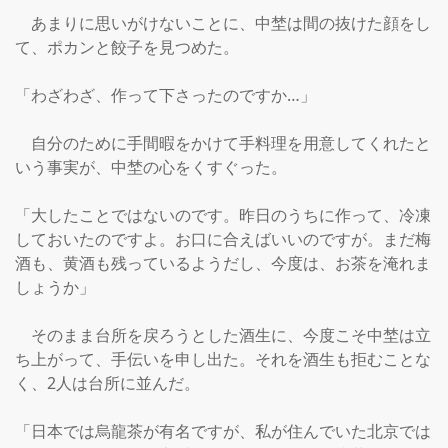
　あまりに思いがけないことに、中埜は間の抜けた顔をし
て、ポカンと餃子を見つめた。

「わざわざ、作って下さったのですか…」

　自分のために手間暇をかけて手料理を用意してくれたと
いう事実が、中埜の心をくすぐった。

「大したことではないのです。昨日のうちに作って、冷凍
しておいたのですよ。お口に合えばいいのですが。まだ梅
酒も、黄酒も残っているようだし、今度は、お茶を淹れま
しょうか」

　そのまま台所を戻ろうとした酒生に、今度こそ中埜は立
ち上がって、手伝いを申し出た。それを酒生も拒むことな
く、2人は台所に並んだ。

「日本では烏龍茶が有名ですが、私が住んでいた北京では