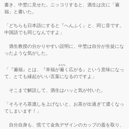
書き、中埜に見せた。ニッコリすると、酒生は次に「遍
福」と書いた。

「どちらも日本語にすると『へんふく』と、同じ音です。
中国語でも同じなんですよ」

　酒生教授の分かりやすい説明に、中埜は自分が生徒にな
ったような気がした。

あまね
「『遍福』とは、『幸福が
遍
く広がる』という意味になっ
て、とても縁起がいい言葉になるのですよ」

　そこまで解説して、酒生はハッと気が付いた。

「そろそろ茶漉しを上げないと、お茶が出過ぎて濃くなっ
てしまいます！」

　自分自身も、慌てて金魚デザインのカップの蓋を取り、