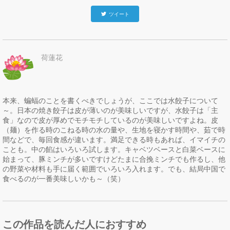
ツイート
荷蓮花
本来、蝙蝠のことを書くべきでしょうが、ここでは水餃子について
～。日本の焼き餃子は皮が薄いのが美味しいですが、水餃子は「主
食」なので皮が厚めでモチモチしているのが美味しいですよね。皮
（麺）を作る時のこねる時の水の量や、生地を寝かす時間や、茹で時
間などで、毎回食感が違います。満足できる時もあれば、イマイチの
ことも。中の餡はいろいろ試します。キャベツベースと白菜ベースに
始まって、豚ミンチが多いですけどたまに合挽ミンチでも作るし、他
の野菜や材料も手に届く範囲でいろいろ入れます。でも、結局中国で
食べるのが一番美味しいかも～（笑）
この作品を読んだ人におすすめ