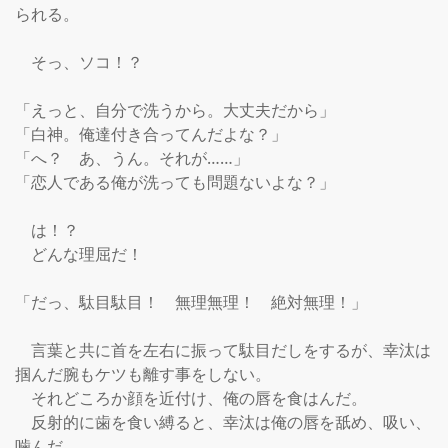
られる。

　そっ、ソコ！？

「えっと、自分で洗うから。大丈夫だから」

「白神。俺達付き合ってんだよな？」

「へ？　あ、うん。それが……」

「恋人である俺が洗っても問題ないよな？」

　は！？

　どんな理屈だ！

「だっ、駄目駄目！　無理無理！　絶対無理！」

　言葉と共に首を左右に振って駄目だしをするが、幸汰は
掴んだ腕もケツも離す事をしない。

　それどころか顔を近付け、俺の唇を食はんだ。

　反射的に歯を食い縛ると、幸汰は俺の唇を舐め、吸い、
噛んだ。
