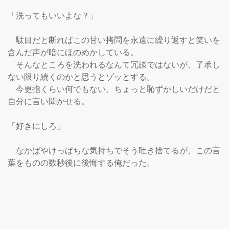
「洗ってもいいよな？」

　駄目だと断ればこの甘い拷問を永遠に繰り返すと笑いを
含んだ声が暗にほのめかしている。

　そんなところを洗われるなんて冗談ではないが、了承し
ない限り続くのかと思うとゾッとする。

　今更指くらい何でもない。ちょっと恥ずかしいだけだと
自分に言い聞かせる。

「好きにしろ」

　なかばやけっぱちな気持ちでそう吐き捨てるが、この言
葉をものの数秒後に後悔する俺だった。
