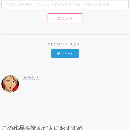
コメント
ともだちにシェアしよう！
ツイート
氷魚彰人
この作品を読んだ人におすすめ