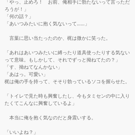
「やっ、止めろ！　お前、俺相手に勃たないって言っただ
ろうが！」

「何の話？」

「あいつみたいに抱く気ないって……」

　言葉に思い当たったのか、梶は微かに笑った。

「あれはあいつみたいに縛ったり道具使ったりする気ない
って意味。もしかして、それでずっと拗ねてたの？」

「す、拗ねてなんかない」

「あはっ。可愛い」

梶は俺の手を持って、そそり勃っているソコを握らせた。

「トイレで見た時も興奮したし、今もタミセンの中に入り
たくてこんなに興奮しているよ」

　本当に俺を抱く気なのだと身震いする。

「いいよね？」
