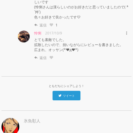
しいです

(怜悧さんは漢らしいのがお好きだと思っていましたので( *
´艸`)

色々お好きで良かったです♡
返信
1
怜悧
2017/10/9
とても素敵でした。

拡散したいので、拙いながらにレビューを書きました。

広まれ、オッサン(*♥д♥*)
返信
ともだちにシェアしよう！
ツイート
氷魚彰人