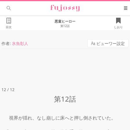
悪童ヒーロー
第12話
目次
しおり
作者:
氷魚彰人
ビューワー設定
12 / 12
第12話
　視界が揺れ、なし崩しに床へと押し倒されていた。
