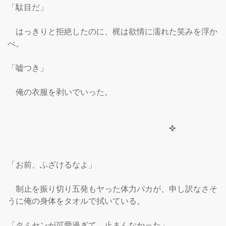
「駄目だ」

　はっきりと拒絶したのに、梶は欲情に濡れた笑みを浮か
べ。

「嘘つき」

　俺の衣服を剥いでいった。

　　　　　　　　　　　　　　　　　　　　✜

「お前、ふざけるなよ」

　制止を振り切り五発もヤった体力バカが、申し訳なさそ
うに俺の身体をタオルで拭いている。

「タミセンが可愛過ぎて、止まんなかった」
