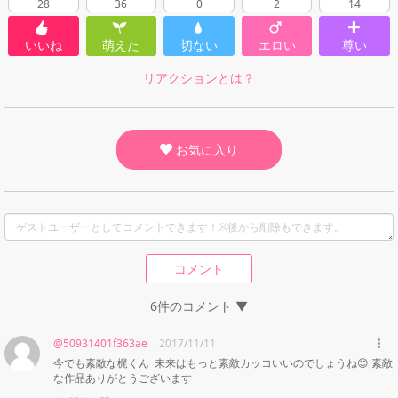
28
36
0
2
14
いいね
萌えた
切ない
エロい
尊い
リアクションとは？
お気に入り
コメント
6件のコメント ▼
@50931401f363ae
2017/11/11
今でも素敵な梶くん  未来はもっと素敵カッコいいのでしょうね😊 素敵
な作品ありがとうございます