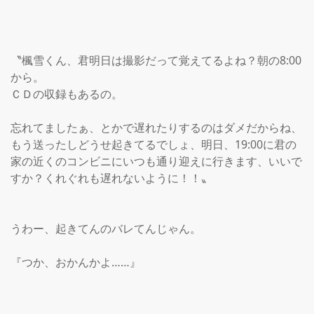
〝楓雪くん、君明日は撮影だって覚えてるよね？朝の8:00
から。

ＣＤの収録もあるの。

忘れてましたぁ、とかで遅れたりするのはダメだからね、
もう送ったしどうせ起きてるでしょ、明日、19:00に君の
家の近くのコンビニにいつも通り迎えに行きます、いいで
すか？くれぐれも遅れないように！！〟

うわー、起きてんのバレてんじゃん。

『つか、おかんかよ……』
