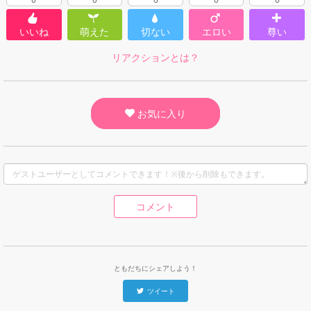
いいね
萌えた
切ない
エロい
尊い
リアクションとは？
お気に入り
コメント
ともだちにシェアしよう！
ツイート