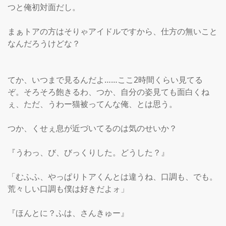
つと俺初対面だし。

まぁトアの方はそりゃアイドルですから、仕方の無いこと
なんだろうけどな？

てか、いつまで見るんだよ……ここ2時間くらい見てる
ぞ。そろそろ飽きるわ、つか、自分の姿見ても面白くね
ぇ、ただ、うわー猫被ってんな俺、とは思う。

つか、くせぇ息が近づいてるのは気のせいか？

『うわっ、び、びっくりした。どうした？』

「むふふ、やっぱりトアくんとは違うね、口調も、でも。
荒々しい口調も僕は好きだよォ」

『ほんとに？ふは、さんきゅー』
