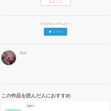
コメント
ともだちにシェアしよう！
ツイート
桃吉
この作品を読んだ人におすすめ
連載中